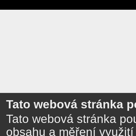
Tato webová stránka p
Tato webová stránka pou
obsahu a měření využití